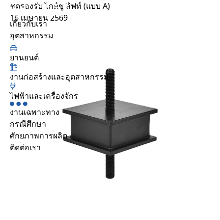
ชุดรองรับ ไกด์ชู ลิฟท์ (แบบ A)
กรณีศึกษา
16 เมษายน 2569
เกี่ยวกับเรา
ความยั่งยืน
กรณีศึกษา
ยานยนต์
ศักยภาพการผลิต
เกี่ยวกับเรา
ศูนย์รวมทรัพยากร
อุตสาหกรรม
คำถามที่พบบ่อย
ร่วมงานกับเรา
ยานยนต์
ติดต่อเรา
งานก่อสร้างและอุตสาหกรรม
อุตสาหกรรม
ยานยนต์
ไฟฟ้าและเครื่องจักร
งานก่อสร้างและอุตสาหกรรม
งานเฉพาะทาง
ไฟฟ้าและเครื่องจักร
กรณีศึกษา
งานเฉพาะทาง
ศักยภาพการผลิต
ติดต่อเรา
TH
EN