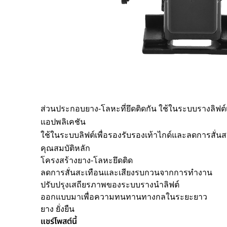
ส่วนประกอบยาง-โลหะที่ยึดติดกัน ใช้ในระบบรางลิฟต์เ
แอปพลิเคชัน
ขอใบเส
ใช้ในระบบลิฟต์เพื่อรองรับรองเท้าไกด์และลดการสั่นสะ
คุณสมบัติหลัก
โครงสร้างยาง-โลหะยึดติด
Request
ลดการสั่นสะเทือนและเสียงรบกวนจากการทำงาน
ต้องกรอกฟ
ปรับปรุงเสถียรภาพของระบบรางนำลิฟต์
Full N
ออกแบบมาเพื่อความทนทานทางกลในระยะยาว
ยาง
ยั่งยืน
แชร์โพสต์นี้