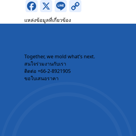
Phone 
Facebook
X
Line
Copy
Link
แหล่งข้อมูลที่เกี่ยวข้อง
Email
Compan
Together, we mold what’s next.
สนใจร่วมงานกับเรา
ติดต่อ +66-2-8921905
Country
ขอใบเสนอราคา
Your In
Messag