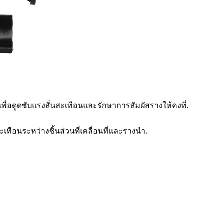
พื่อดูดซับแรงสั่นสะเทือนและรักษาการสัมผัสรางให้คงที่.
นอราคา
เทือนระหว่างชิ้นส่วนที่เคลื่อนที่และรางนำ.
 a Quotation
ิลด์ที่มีเครื่องหมาย
*
ame
*