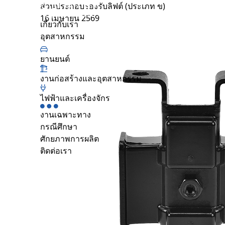
ส่วนประกอบรองรับลิฟต์ (ประเภท ข)
กรณีศึกษา
16 เมษายน 2569
เกี่ยวกับเรา
ความยั่งยืน
กรณีศึกษา
ยานยนต์
ศักยภาพการผลิต
เกี่ยวกับเรา
ศูนย์รวมทรัพยากร
อุตสาหกรรม
คำถามที่พบบ่อย
ร่วมงานกับเรา
ยานยนต์
ติดต่อเรา
งานก่อสร้างและอุตสาหกรรม
อุตสาหกรรม
ยานยนต์
ไฟฟ้าและเครื่องจักร
งานก่อสร้างและอุตสาหกรรม
งานเฉพาะทาง
ไฟฟ้าและเครื่องจักร
กรณีศึกษา
งานเฉพาะทาง
ศักยภาพการผลิต
ติดต่อเรา
TH
EN