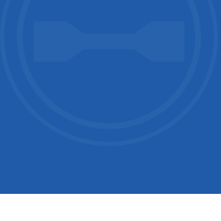
Country / Location
Your Industries
Message