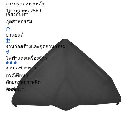
ยางครอบเบาะหลัง
กรณีศึกษา
16 เมษายน 2569
เกี่ยวกับเรา
ความยั่งยืน
กรณีศึกษา
ยานยนต์
ศักยภาพการผลิต
เกี่ยวกับเรา
ศูนย์รวมทรัพยากร
อุตสาหกรรม
คำถามที่พบบ่อย
ร่วมงานกับเรา
ยานยนต์
ติดต่อเรา
งานก่อสร้างและอุตสาหกรรม
อุตสาหกรรม
ยานยนต์
ไฟฟ้าและเครื่องจักร
งานก่อสร้างและอุตสาหกรรม
งานเฉพาะทาง
ไฟฟ้าและเครื่องจักร
กรณีศึกษา
งานเฉพาะทาง
ศักยภาพการผลิต
ติดต่อเรา
TH
EN